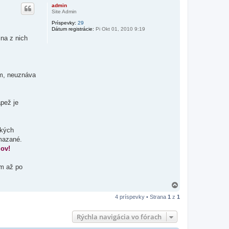
r
admin
e
Site Admin
Príspevky:
29
Dátum registrácie:
Pi Okt 01, 2010 9:19
na z nich
om, neuznáva
ápež je
ckých
ymazané.
zov!
om až po
H
o
4 príspevky • Strana
1
z
1
r
e
Rýchla navigácia vo fórach