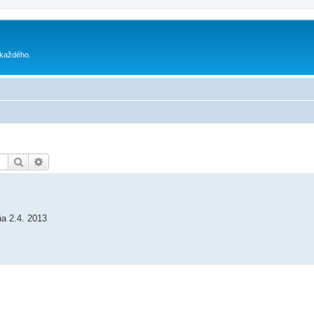
 každého.
Hľadať
Rozšírené vyhľadávanie
a 2.4. 2013