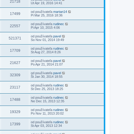
21718
Ut Apr 19, 2016 14:41
od používateľa
martan14
17499
Pi Mar 25, 2016 18:36
od používateľa
rudinec
22557
Pi Apr 10, 2015 4:06
od používateľa
pavel
521371
So Nov 01, 2014 19:49
od používateľa
rudinec
17709
St Aug 27, 2014 8:26
od používateľa
pavel
21627
Po Apr 21, 2014 21:07
od používateľa
pavel
32309
Št Jan 30, 2014 18:55
od používateľa
rudinec
23117
St Dec 25, 2013 18:25
od používateľa
rudinec
17488
Ne Dec 15, 2013 12:35
od používateľa
rudinec
19329
Po Nov 11, 2013 20:02
od používateľa
rudinec
17399
St Apr 03, 2013 12:34