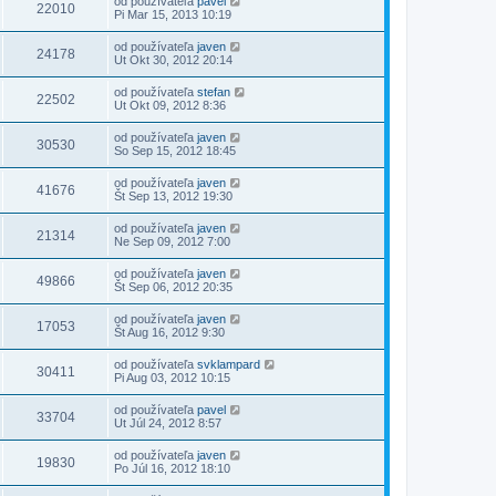
od používateľa
pavel
22010
Pi Mar 15, 2013 10:19
od používateľa
javen
24178
Ut Okt 30, 2012 20:14
od používateľa
stefan
22502
Ut Okt 09, 2012 8:36
od používateľa
javen
30530
So Sep 15, 2012 18:45
od používateľa
javen
41676
Št Sep 13, 2012 19:30
od používateľa
javen
21314
Ne Sep 09, 2012 7:00
od používateľa
javen
49866
Št Sep 06, 2012 20:35
od používateľa
javen
17053
Št Aug 16, 2012 9:30
od používateľa
svklampard
30411
Pi Aug 03, 2012 10:15
od používateľa
pavel
33704
Ut Júl 24, 2012 8:57
od používateľa
javen
19830
Po Júl 16, 2012 18:10