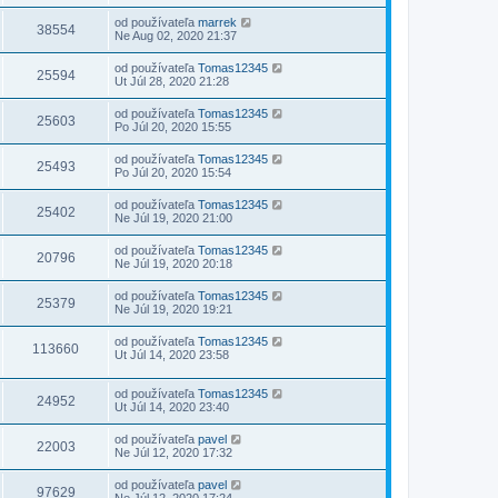
od používateľa
marrek
38554
Ne Aug 02, 2020 21:37
od používateľa
Tomas12345
25594
Ut Júl 28, 2020 21:28
od používateľa
Tomas12345
25603
Po Júl 20, 2020 15:55
od používateľa
Tomas12345
25493
Po Júl 20, 2020 15:54
od používateľa
Tomas12345
25402
Ne Júl 19, 2020 21:00
od používateľa
Tomas12345
20796
Ne Júl 19, 2020 20:18
od používateľa
Tomas12345
25379
Ne Júl 19, 2020 19:21
od používateľa
Tomas12345
113660
Ut Júl 14, 2020 23:58
od používateľa
Tomas12345
24952
Ut Júl 14, 2020 23:40
od používateľa
pavel
22003
Ne Júl 12, 2020 17:32
od používateľa
pavel
97629