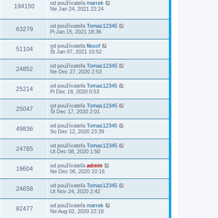
od používateľa
marrek
194150
Ne Jan 24, 2021 22:24
od používateľa
Tomas12345
63279
Pi Jan 15, 2021 18:36
od používateľa
filosof
51104
Št Jan 07, 2021 10:52
od používateľa
Tomas12345
24852
Ne Dec 27, 2020 2:53
od používateľa
Tomas12345
25214
Pi Dec 18, 2020 0:53
od používateľa
Tomas12345
25047
Št Dec 17, 2020 2:01
od používateľa
Tomas12345
49836
So Dec 12, 2020 23:39
od používateľa
Tomas12345
24785
Ut Dec 08, 2020 1:50
od používateľa
admin
19604
Ne Dec 06, 2020 10:16
od používateľa
Tomas12345
24658
Ut Nov 24, 2020 2:42
od používateľa
marrek
82477
Ne Aug 02, 2020 22:18