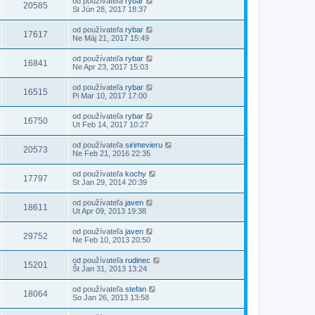
od používateľa
rybar
20585
St Jún 28, 2017 18:37
od používateľa
rybar
17617
Ne Máj 21, 2017 15:49
od používateľa
rybar
16841
Ne Apr 23, 2017 15:03
od používateľa
rybar
16515
Pi Mar 10, 2017 17:00
od používateľa
rybar
16750
Ut Feb 14, 2017 10:27
od používateľa
sirimevieru
20573
Ne Feb 21, 2016 22:35
od používateľa
kochy
17797
St Jan 29, 2014 20:39
od používateľa
javen
18611
Ut Apr 09, 2013 19:38
od používateľa
javen
29752
Ne Feb 10, 2013 20:50
od používateľa
rudinec
15201
Št Jan 31, 2013 13:24
od používateľa
stefan
18064
So Jan 26, 2013 13:58