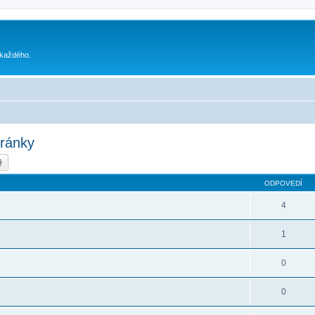
 každého.
tránky
dať
Rozšírené vyhľadávanie
ODPOVEDÍ
4
1
0
0