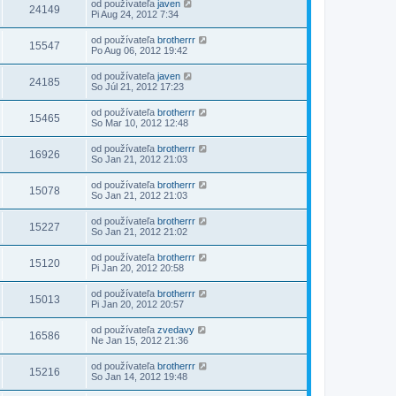
od používateľa
javen
24149
Pi Aug 24, 2012 7:34
od používateľa
brotherrr
15547
Po Aug 06, 2012 19:42
od používateľa
javen
24185
So Júl 21, 2012 17:23
od používateľa
brotherrr
15465
So Mar 10, 2012 12:48
od používateľa
brotherrr
16926
So Jan 21, 2012 21:03
od používateľa
brotherrr
15078
So Jan 21, 2012 21:03
od používateľa
brotherrr
15227
So Jan 21, 2012 21:02
od používateľa
brotherrr
15120
Pi Jan 20, 2012 20:58
od používateľa
brotherrr
15013
Pi Jan 20, 2012 20:57
od používateľa
zvedavy
16586
Ne Jan 15, 2012 21:36
od používateľa
brotherrr
15216
So Jan 14, 2012 19:48