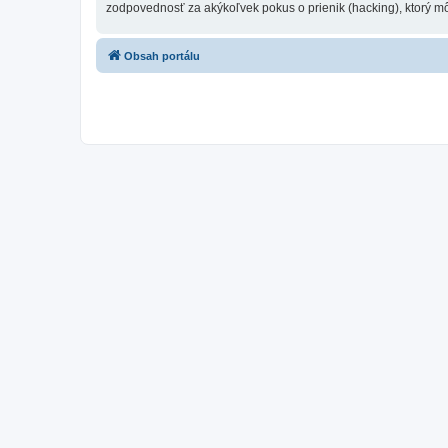
zodpovednosť za akýkoľvek pokus o prienik (hacking), ktorý môž
Obsah portálu