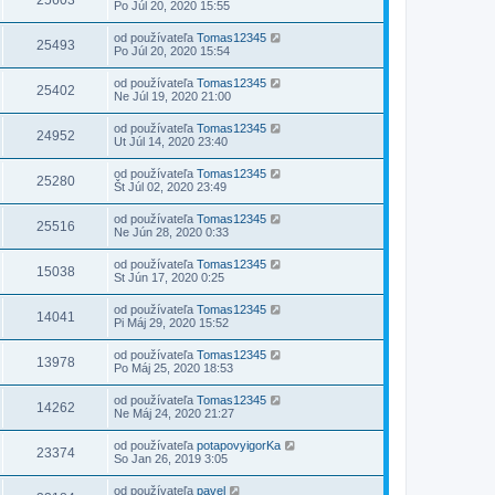
25603
Po Júl 20, 2020 15:55
od používateľa
Tomas12345
25493
Po Júl 20, 2020 15:54
od používateľa
Tomas12345
25402
Ne Júl 19, 2020 21:00
od používateľa
Tomas12345
24952
Ut Júl 14, 2020 23:40
od používateľa
Tomas12345
25280
Št Júl 02, 2020 23:49
od používateľa
Tomas12345
25516
Ne Jún 28, 2020 0:33
od používateľa
Tomas12345
15038
St Jún 17, 2020 0:25
od používateľa
Tomas12345
14041
Pi Máj 29, 2020 15:52
od používateľa
Tomas12345
13978
Po Máj 25, 2020 18:53
od používateľa
Tomas12345
14262
Ne Máj 24, 2020 21:27
od používateľa
potapovyigorKa
23374
So Jan 26, 2019 3:05
od používateľa
pavel