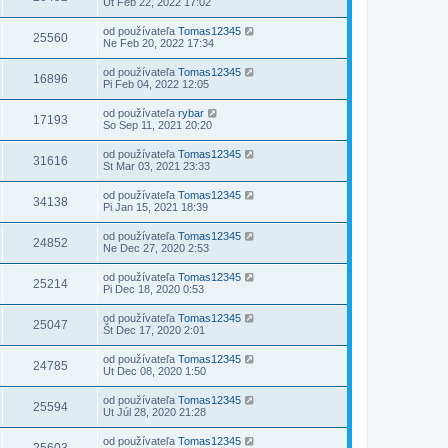
Ut Feb 22, 2022 17:02
od používateľa
Tomas12345
25560
Ne Feb 20, 2022 17:34
od používateľa
Tomas12345
16896
Pi Feb 04, 2022 12:05
od používateľa
rybar
17193
So Sep 11, 2021 20:20
od používateľa
Tomas12345
31616
St Mar 03, 2021 23:33
od používateľa
Tomas12345
34138
Pi Jan 15, 2021 18:39
od používateľa
Tomas12345
24852
Ne Dec 27, 2020 2:53
od používateľa
Tomas12345
25214
Pi Dec 18, 2020 0:53
od používateľa
Tomas12345
25047
Št Dec 17, 2020 2:01
od používateľa
Tomas12345
24785
Ut Dec 08, 2020 1:50
od používateľa
Tomas12345
25594
Ut Júl 28, 2020 21:28
od používateľa
Tomas12345