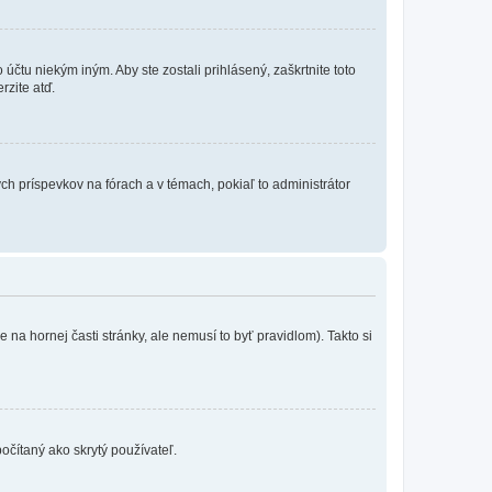
účtu niekým iným. Aby ste zostali prihlásený, zaškrtnite toto
rzite atď.
ch príspevkov na fórach a v témach, pokiaľ to administrátor
na hornej časti stránky, ale nemusí to byť pravidlom). Takto si
očítaný ako skrytý používateľ.