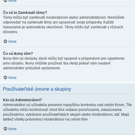
Hore
Čo sú to Zamknuté témy?
Témy môžu byť zamknuté moderátorom alebo administrátorom. Nemôžete
odpovedať na zamknuté témy ani upravovať svoje príspevky. Každé
hlasovanie je automaticky ukončené. Témy môžu byť zamknuté z rôznych
dôvodov.
Hore
Čo sú ikony tém?
Ikony tém sú obrázky, ktoré môžu byť spojené s príspevkom pre vyjadrenie
jeho obsahu. Ikony môžete používať iba vtedy pokiaľ vám nastavil
administrátor príslušné oprávnenie.
Hore
Používateľské úrovne a skupiny
Kto sú Administrátori?
Administrátori sú užívatelia poverení najvyššou kontrolou nad celým fórom. Títo
užívatelia môžu kontrolovať chod fóra vrátane povoľovania, zakazovania
používateľov, vytvárane používateľských skupín alebo moderátorov, atď. Majú
taktiež všetky právomoci moderátorov na celom fóre.
Hore