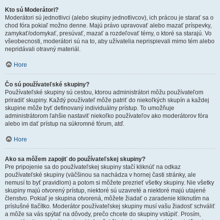
Kto sú Moderátori?
Moderátori sú jednotlivci (alebo skupiny jednotlivcov), ich prácou je starať sa o
chod fóra pokiaľ možno denne. Majú právo upravovať alebo mazať príspevky,
zamykať/odomykať, presúvať, mazať a rozdeľovať témy, o ktoré sa starajú. Vo
všeobecnosti, moderátori sú na to, aby užívatelia neprispievali mimo tém alebo
nepridávali otravný materiál.
Hore
Čo sú používateľské skupiny?
Používateľské skupiny sú cestou, ktorou administrátori môžu používateľom
priradiť skupiny. Každý používateľ môže patriť do niekoľkých skupín a každej
skupine môže byť definovaný individuálny prístup. To umožňuje
administrátorom ľahšie nastaviť niekoľko používateľov ako moderátorov fóra
alebo im dať prístup na súkromné fórum, atď.
Hore
Ako sa môžem zapojiť do používateľskej skupiny?
Pre pripojenie sa do používateľskej skupiny stačí kliknúť na odkaz
používateľské skupiny (väčšinou sa nachádza v hornej časti stránky, ale
nemusí to byť pravidlom) a potom si môžete prezrieť všetky skupiny. Nie všetky
skupiny majú otvorený prístup, niektoré sú uzavreté a niektoré majú utajené
členstvo. Pokiaľ je skupina otvorená, môžete žiadať o zaradenie kliknutím na
príslušné tlačítko. Moderátor používateľskej skupiny musí vašu žiadosť schváliť
a môže sa vás spýtať na dôvody, prečo chcete do skupiny vstúpiť. Prosím,